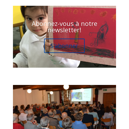
Abonnez-vous à notre
newsletter!
S'abonner