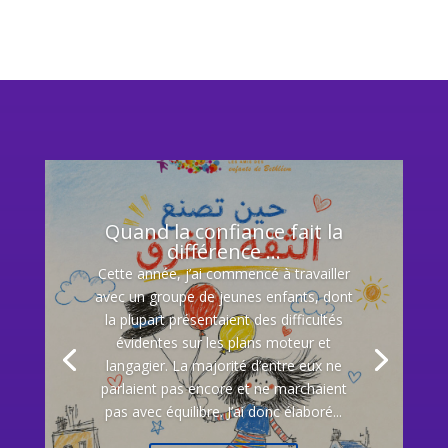
Quand la confiance fait la
différence …
Cette année, j’ai commencé à travailler
avec un groupe de jeunes enfants, dont
la plupart présentaient des difficultés
évidentes sur les plans moteur et
langagier. La majorité d’entre eux ne
parlaient pas encore et ne marchaient
pas avec équilibre. J’ai donc élaboré...