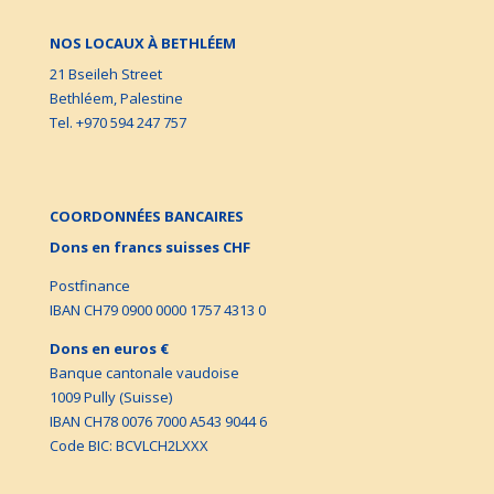
NOS LOCAUX À BETHLÉEM
21 Bseileh Street
Bethléem, Palestine
Tel. +970 594 247 757
COORDONNÉES BANCAIRES
Dons en francs suisses CHF
Postfinance
IBAN CH79 0900 0000 1757 4313 0
Dons en euros €
Banque cantonale vaudoise
1009 Pully (Suisse)
IBAN CH78 0076 7000 A543 9044 6
Code BIC: BCVLCH2LXXX