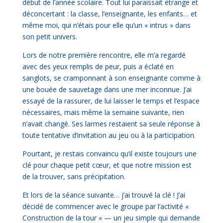
début de l’année scolaire. Tout lui paraissait étrange et
déconcertant : la classe, l’enseignante, les enfants… et
même moi, qui n’étais pour elle qu’un « intrus » dans
son petit univers.
Lors de notre première rencontre, elle m’a regardé
avec des yeux remplis de peur, puis a éclaté en
sanglots, se cramponnant à son enseignante comme à
une bouée de sauvetage dans une mer inconnue. J’ai
essayé de la rassurer, de lui laisser le temps et l’espace
nécessaires, mais même la semaine suivante, rien
n’avait changé. Ses larmes restaient sa seule réponse à
toute tentative d’invitation au jeu ou à la participation.
Pourtant, je restais convaincu qu’il existe toujours une
clé pour chaque petit cœur, et que notre mission est
de la trouver, sans précipitation.
Et lors de la séance suivante… j’ai trouvé la clé ! J’ai
décidé de commencer avec le groupe par l’activité «
Construction de la tour » — un jeu simple qui demande