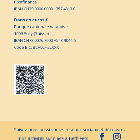
Postfinance
IBAN CH79 0900 0000 1757 4313 0
Dons en euros €
Banque cantonale vaudoise
1009 Pully (Suisse)
IBAN CH78 0076 7000 A543 9044 6
Code BIC: BCVLCH2LXXX