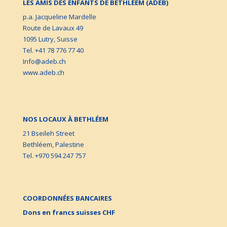
LES AMIS DES ENFANTS DE BETHLÉEM (ADEB)
p.a. Jacqueline Mardelle
Route de Lavaux 49
1095 Lutry, Suisse
Tel. +41 78 776 77 40
Info@adeb.ch
www.adeb.ch
NOS LOCAUX À BETHLÉEM
21 Bseileh Street
Bethléem, Palestine
Tel. +970 594 247 757
COORDONNÉES BANCAIRES
Dons en francs suisses CHF