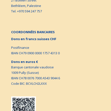
21 Bseileh Street
Bethléem, Palestine
Tel. +970 594 247 757
COORDONNÉES BANCAIRES
Dons en francs suisses CHF
Postfinance
IBAN CH79 0900 0000 1757 4313 0
Dons en euros €
Banque cantonale vaudoise
1009 Pully (Suisse)
IBAN CH78 0076 7000 A543 9044 6
Code BIC: BCVLCH2LXXX