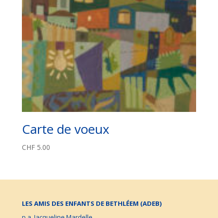
Carte de voeux
CHF
5.00
LES AMIS DES ENFANTS DE BETHLÉEM (ADEB)
p.a. Jacqueline Mardelle