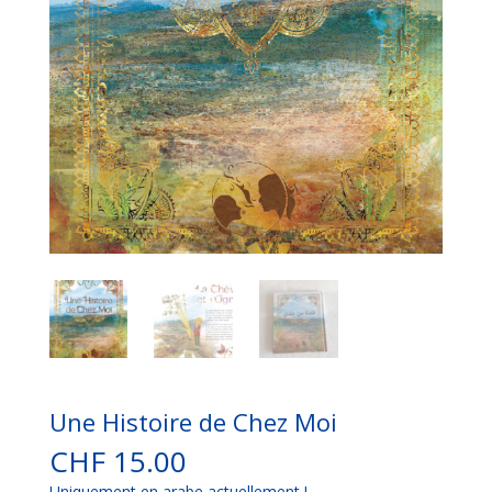
Une Histoire de Chez Moi
CHF
15.00
Uniquement en arabe actuellement !