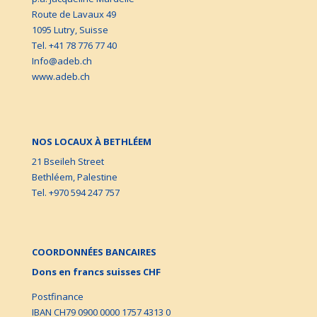
Route de Lavaux 49
1095 Lutry, Suisse
Tel. +41 78 776 77 40
Info@adeb.ch
www.adeb.ch
NOS LOCAUX À BETHLÉEM
21 Bseileh Street
Bethléem, Palestine
Tel. +970 594 247 757
COORDONNÉES BANCAIRES
Dons en francs suisses CHF
Postfinance
IBAN CH79 0900 0000 1757 4313 0