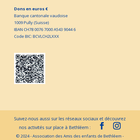
Dons en euros €
Banque cantonale vaudoise
1009 Pully (Suisse)
IBAN CH78 0076 7000 A543 9044 6
Code BIC: BCVLCH2LXXX
© 2024 - Association des Amis des enfants de Bethléem -