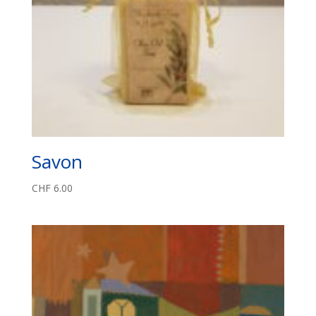
Savon
CHF
6.00