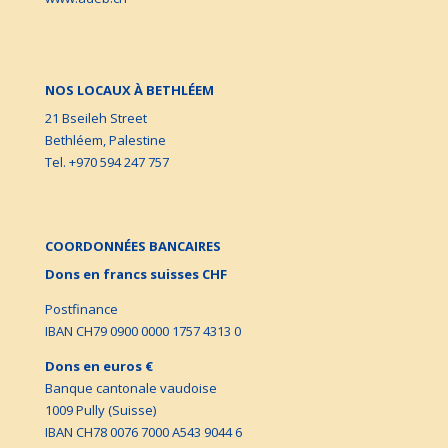
NOS LOCAUX À BETHLÉEM
21 Bseileh Street
Bethléem, Palestine
Tel. +970 594 247 757
COORDONNÉES BANCAIRES
Dons en francs suisses CHF
Postfinance
IBAN CH79 0900 0000 1757 4313 0
Dons en euros €
Banque cantonale vaudoise
1009 Pully (Suisse)
IBAN CH78 0076 7000 A543 9044 6