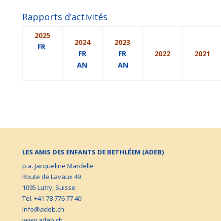
Rapports d’activités
2025
2024
2023
FR
FR
FR
2022
2021
AN
AN
LES AMIS DES ENFANTS DE BETHLÉEM (ADEB)
p.a. Jacqueline Mardelle
Route de Lavaux 49
1095 Lutry, Suisse
Tel. +41 78 776 77 40
Info@adeb.ch
www.adeb.ch