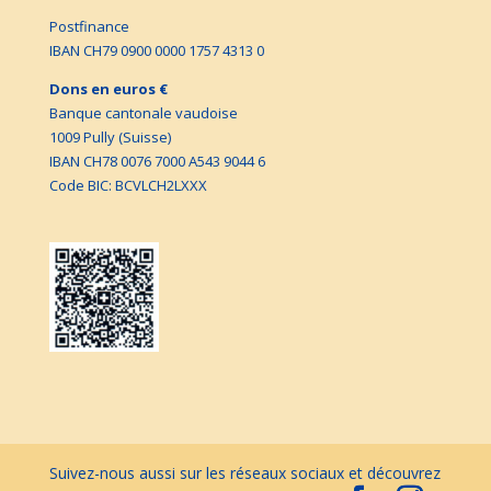
Postfinance
IBAN CH79 0900 0000 1757 4313 0
Dons en euros €
Banque cantonale vaudoise
1009 Pully (Suisse)
IBAN CH78 0076 7000 A543 9044 6
Code BIC: BCVLCH2LXXX