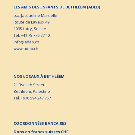
LES AMIS DES ENFANTS DE BETHLÉEM (ADEB)
p.a. Jacqueline Mardelle
Route de Lavaux 49
1095 Lutry, Suisse
Tel. +41 78 776 77 40
Info@adeb.ch
www.adeb.ch
NOS LOCAUX À BETHLÉEM
21 Bseileh Street
Bethléem, Palestine
Tel. +970 594 247 757
COORDONNÉES BANCAIRES
Dons en francs suisses CHF